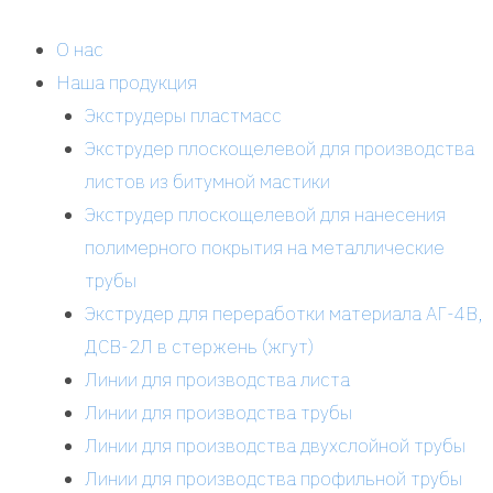
Перейти
к
О нас
содержимому
Наша продукция
Экструдеры пластмасс
Экструдер плоскощелевой для производства
листов из битумной мастики
Экструдер плоскощелевой для нанесения
полимерного покрытия на металлические
трубы
Экструдер для переработки материала АГ-4В,
ДСВ-2Л в стержень (жгут)
Линии для производства листа
Линии для производства трубы
Линии для производства двухслойной трубы
Линии для производства профильной трубы