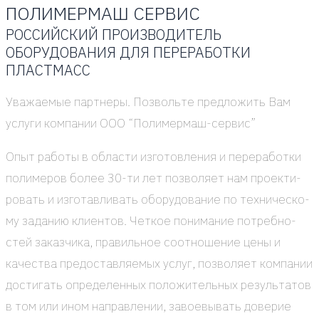
ПОЛИМЕРМАШ СЕРВИС
РОССИЙСКИЙ ПРОИЗВОДИТЕЛЬ
ОБОРУДОВАНИЯ ДЛЯ ПЕРЕРАБОТКИ
ПЛАСТМАСС
Ува­жа­е­мые парт­не­ры. Поз­воль­те пред­ло­жить Вам
услу­ги ком­па­нии ООО “Поли­мер­маш-сер­вис”
Опыт рабо­ты в обла­сти изго­тов­ле­ния и пере­ра­бот­ки
поли­ме­ров более 30-ти лет поз­во­ля­ет нам про­ек­ти­
ро­вать и изго­тав­ли­вать обо­ру­до­ва­ние по тех­ни­че­ско­
му зада­нию кли­ен­тов. Чет­кое пони­ма­ние потреб­но­
стей заказ­чи­ка, пра­виль­ное соот­но­ше­ние цены и
каче­ства предо­став­ля­е­мых услуг, поз­во­ля­ет ком­па­нии
дости­гать опре­де­лен­ных поло­жи­тель­ных резуль­та­тов
в том или ином направ­ле­нии, заво­е­вы­вать дове­рие