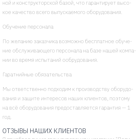
ной и кон­струк­тор­ской базой, что гаран­ти­ру­ет высо­
кое каче­ство все­го выпус­ка­е­мо­го обо­ру­до­ва­ния.
Обу­че­ние пер­со­на­ла
По жела­нию заказ­чи­ка воз­мож­но бес­плат­ное обу­че­
ние обслу­жи­ва­ю­ще­го пер­со­на­ла на базе нашей ком­па­
нии во вре­мя испы­та­ний ооб­ру­до­ва­ния.
Гарат­ний­ные обя­за­тель­ства
Мы ответ­ствен­но под­хо­дим к про­из­вод­ству обо­ру­до­
ва­ния и защи­те инте­ре­сов наших кли­ен­тов, поэто­му
на всё обо­ру­до­ва­ния предо­став­ля­ет­ся гаран­тия — 1
год.
ОТЗЫВЫ НАШИХ КЛИЕНТОВ